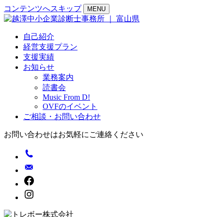
コンテンツへスキップ
MENU
自己紹介
経営支援プラン
支援実績
お知らせ
業務案内
読書会
Music From D!
OVFのイベント
ご相談・お問い合わせ
お問い合わせはお気軽にご連絡ください