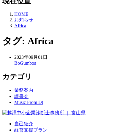
現在位置
HOME
お知らせ
Africa
タグ:
Africa
2023年09月01日
BoGumbos
カテゴリ
業務案内
読書会
Music From D!
自己紹介
経営支援プラン