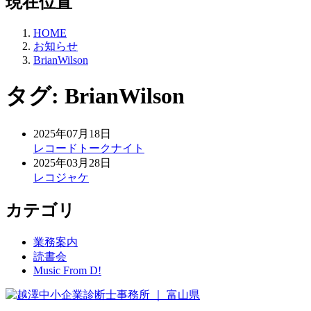
現在位置
HOME
お知らせ
BrianWilson
タグ:
BrianWilson
2025年07月18日
レコードトークナイト
2025年03月28日
レコジャケ
カテゴリ
業務案内
読書会
Music From D!