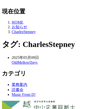
現在位置
HOME
お知らせ
CharlesStepney
タグ:
CharlesStepney
2025年05月09日
OldMellowDays
カテゴリ
業務案内
読書会
Music From D!