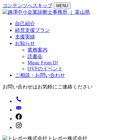
コンテンツへスキップ
MENU
自己紹介
経営支援プラン
支援実績
お知らせ
業務案内
読書会
Music From D!
OVFのイベント
ご相談・お問い合わせ
お問い合わせはお気軽にご連絡ください
トレボー株式会社