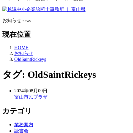
お知らせ
news
現在位置
HOME
お知らせ
OldSaintRickeys
タグ:
OldSaintRickeys
2024年08月09日
富山市民プラザ
カテゴリ
業務案内
読書会