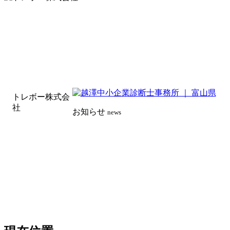
トレボー株式会
社
お知らせ
news