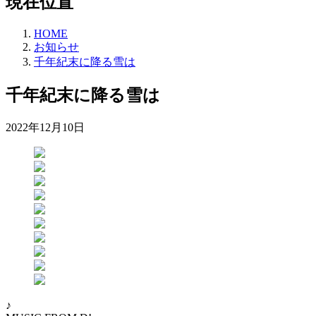
現在位置
HOME
お知らせ
千年紀末に降る雪は
千年紀末に降る雪は
2022年12月10日
♪