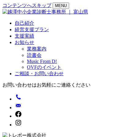
コンテンツへスキップ
MENU
自己紹介
経営支援プラン
支援実績
お知らせ
業務案内
読書会
Music From D!
OVFのイベント
ご相談・お問い合わせ
お問い合わせはお気軽にご連絡ください