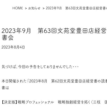
現
HOME
お知らせ
2023年9月 第63回文苑堂豊田店経営
在
位
2023年9月 第63回文苑堂豊田店経
置
書会
2023年8月4日
気づけば、今回の予告をしておりませんでした・・・
本日開催された「2023年8月 第62回文苑堂豊田店経営書の読
書は
【決定版】戦略プロフェッショナル 戦略独創経営を拓く（三枝 