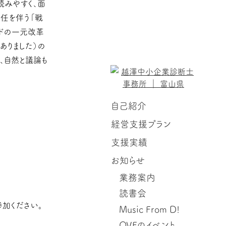
読みやすく、面
責任を伴う「戦
ンドの一元改革
ありました）の
、自然と議論も
自己紹介
経営支援プラン
支援実績
お知らせ
業務案内
読書会
加ください。
Music From D!
OVFのイベント