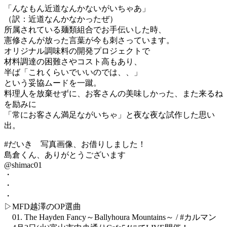
「んなもん近道なんかないがいちゃあ」
（訳：近道なんかなかったぜ）
所属されている麺類組合でお手伝いした時、
憲修さんが放った言葉が今も刺さっています。
オリジナル調味料の開発プロジェクトで
材料調達の困難さやコスト高もあり、
半ば「これくらいでいいのでは、、」
という妥協ムードを一蹴。
料理人を放棄せずに、お客さんの美味しかった、また来るね
を励みに
「常にお客さん満足ながいちゃ」と夜な夜な試作した思い
出。
#だいき 写真画像、お借りしました！
島倉くん、ありがとうございます
@shimac01
・
・
・
▷MFD越澤のOP選曲
01. The Hayden Fancy～Ballyhoura Mountains～ / #カルマン