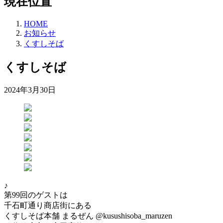
現在位置
HOME
お知らせ
くすしそば
くすしそば
2024年3月30日
♪
第99回のゲストは
千石町通り商店街にある
くすしそば本舗 まるぜん @kusushisoba_maruzen