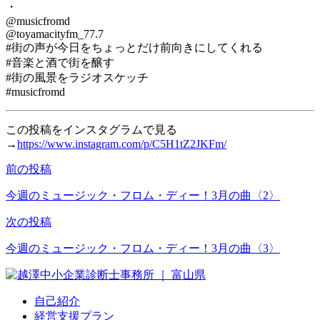
・
@musicfromd
@toyamacityfm_77.7
#街の声が今日をちょっとだけ前向きにしてくれる
#音楽と酒で街を醸す
#街の風景をラジオスケッチ
#musicfromd
この投稿をインスタグラムで見る
→
https://www.instagram.com/p/C5H1tZ2JKFm/
前の投稿
投
稿
今週のミュージック・フロム・ディー！3月の曲〈2〉
ナ
次の投稿
ビ
今週のミュージック・フロム・ディー！3月の曲〈3〉
ゲ
ー
自己紹介
シ
経営支援プラン