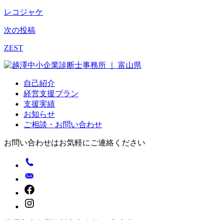
稿
レコジャケ
ナ
次の投稿
ビ
ZEST
ゲ
ー
自己紹介
シ
経営支援プラン
支援実績
ョ
お知らせ
ン
ご相談・お問い合わせ
お問い合わせはお気軽にご連絡ください