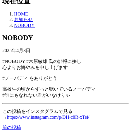
現在位置
HOME
お知らせ
NOBODY
NOBODY
2025年4月3日
#NOBODY #木原敏雄 氏の訃報に接し
心よりお悔やみを申し上げます
#ノーバディ をありがとう
高校生の頃からずっと聴いているノーバディ
#誰にもなれない君がいなけりゃ
この投稿をインスタグラムで見る
→
https://www.instagram.com/p/DH-c8R-xTei/
前の投稿
投