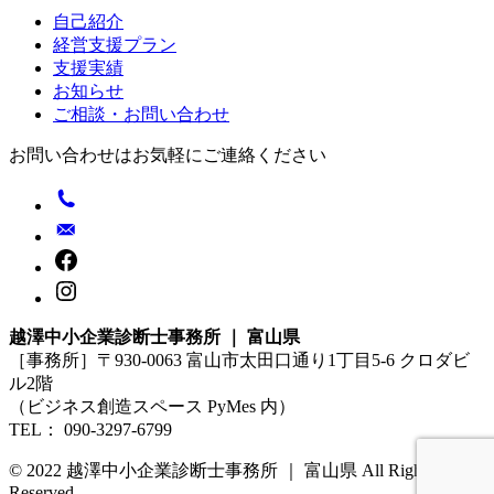
自己紹介
シ
経営支援プラン
ョ
支援実績
お知らせ
ン
ご相談・お問い合わせ
お問い合わせはお気軽にご連絡ください
越澤中小企業診断士事務所 ｜ 富山県
［事務所］〒930-0063 富山市太田口通り1丁目5-6 クロダビ
ル2階
（ビジネス創造スペース PyMes 内）
TEL： 090-3297-6799
© 2022 越澤中小企業診断士事務所 ｜ 富山県 All Rights
Reserved.