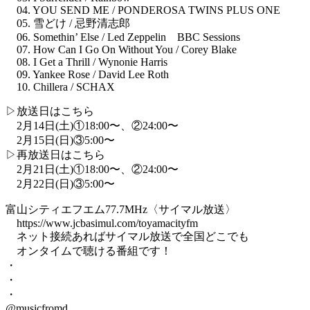
04. YOU SEND ME / PONDEROSA TWINS PLUS ONE
05. 雪どけ / 忌野清志郎
06. Somethin’ Else / Led Zeppelin BBC Sessions
07. How Can I Go On Without You / Corey Blake
08. I Get a Thrill / Wynonie Harris
09. Yankee Rose / David Lee Roth
10. Chillera / SCHAX
▷放送日はこちら
2月14日(土)①18:00〜、②24:00〜
2月15日(日)③5:00〜⁡
▷再放送日はこちら
2月21日(土)①18:00〜、②24:00〜
2月22日(日)③5:00〜⁡
︎富山シティエフエム77.7MHz〈サイマル放送〉
https://www.jcbasimul.com/toyamacityfm
ネット接続あればサイマル放送で全国どこでも
オンタイムで聴ける番組です！
・
・
・
@musicfromd