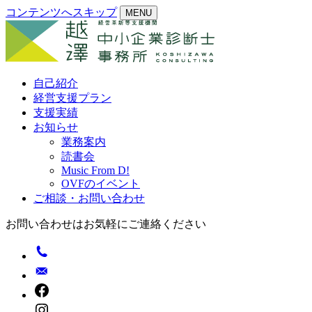
コンテンツへスキップ
MENU
自己紹介
経営支援プラン
支援実績
お知らせ
業務案内
読書会
Music From D!
OVFのイベント
ご相談・お問い合わせ
お問い合わせはお気軽にご連絡ください