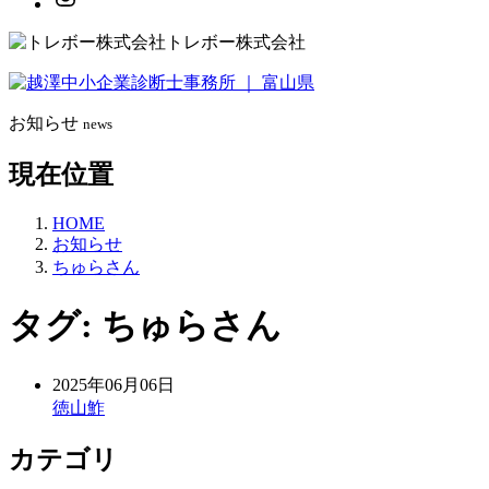
トレボー株式会社
お知らせ
news
現在位置
HOME
お知らせ
ちゅらさん
タグ:
ちゅらさん
2025年06月06日
徳山鮓
カテゴリ