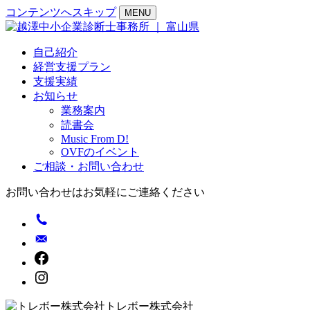
コンテンツへスキップ
MENU
自己紹介
経営支援プラン
支援実績
お知らせ
業務案内
読書会
Music From D!
OVFのイベント
ご相談・お問い合わせ
お問い合わせはお気軽にご連絡ください
トレボー株式会社