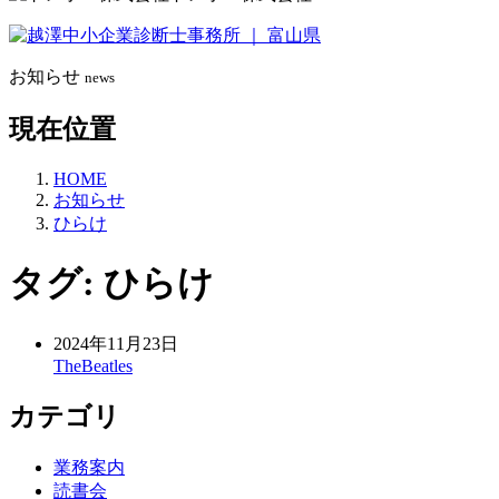
お知らせ
news
現在位置
HOME
お知らせ
ひらけ
タグ:
ひらけ
2024年11月23日
TheBeatles
カテゴリ
業務案内
読書会