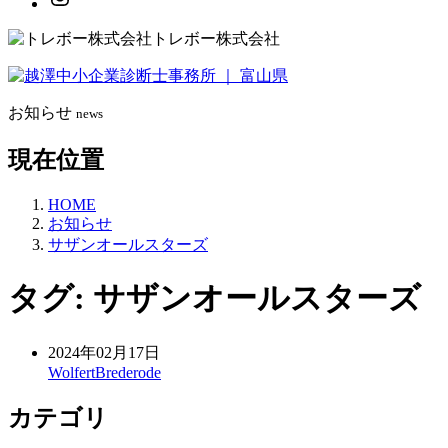
トレボー株式会社
お知らせ
news
現在位置
HOME
お知らせ
サザンオールスターズ
タグ:
サザンオールスターズ
2024年02月17日
WolfertBrederode
カテゴリ