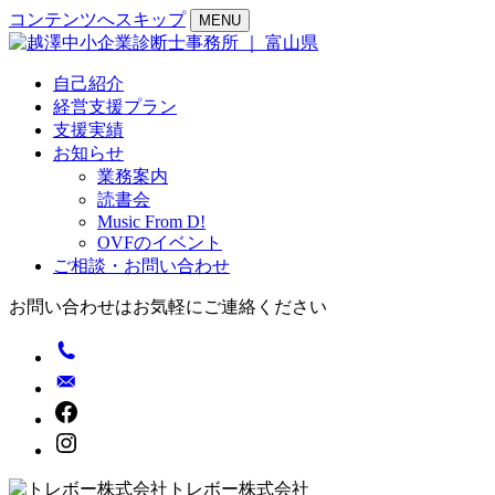
コンテンツへスキップ
MENU
自己紹介
経営支援プラン
支援実績
お知らせ
業務案内
読書会
Music From D!
OVFのイベント
ご相談・お問い合わせ
お問い合わせはお気軽にご連絡ください
トレボー株式会社