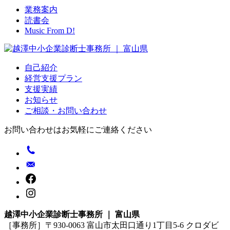
業務案内
読書会
Music From D!
自己紹介
経営支援プラン
支援実績
お知らせ
ご相談・お問い合わせ
お問い合わせはお気軽にご連絡ください
越澤中小企業診断士事務所 ｜ 富山県
［事務所］〒930-0063 富山市太田口通り1丁目5-6 クロダビ