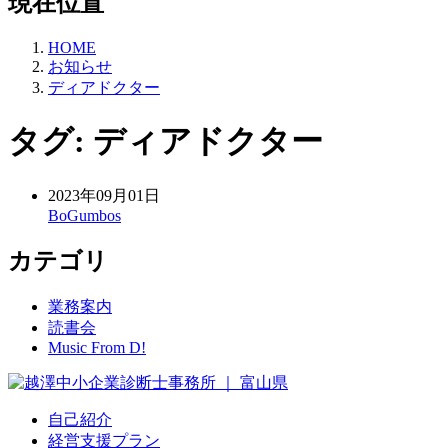
現在位置
HOME
お知らせ
ディアドクター
タグ:
ディアドクター
2023年09月01日
BoGumbos
カテゴリ
業務案内
読書会
Music From D!
自己紹介
経営支援プラン