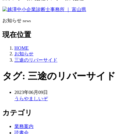
お知らせ
news
現在位置
HOME
お知らせ
三途のリバーサイド
タグ:
三途のリバーサイド
2023年06月09日
うらやましいぞ
カテゴリ
業務案内
読書会