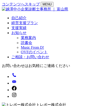
コンテンツへスキップ
MENU
自己紹介
経営支援プラン
支援実績
お知らせ
業務案内
読書会
Music From D!
OVFのイベント
ご相談・お問い合わせ
お問い合わせはお気軽にご連絡ください
トレボー株式会社