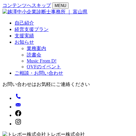
コンテンツへスキップ
MENU
自己紹介
経営支援プラン
支援実績
お知らせ
業務案内
読書会
Music From D!
OVFのイベント
ご相談・お問い合わせ
お問い合わせはお気軽にご連絡ください
トレボー株式会社