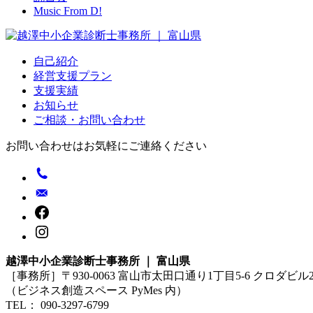
Music From D!
自己紹介
経営支援プラン
支援実績
お知らせ
ご相談・お問い合わせ
お問い合わせはお気軽にご連絡ください
越澤中小企業診断士事務所 ｜ 富山県
［事務所］〒930-0063 富山市太田口通り1丁目5-6 クロダビル
（ビジネス創造スペース PyMes 内）
TEL： 090-3297-6799