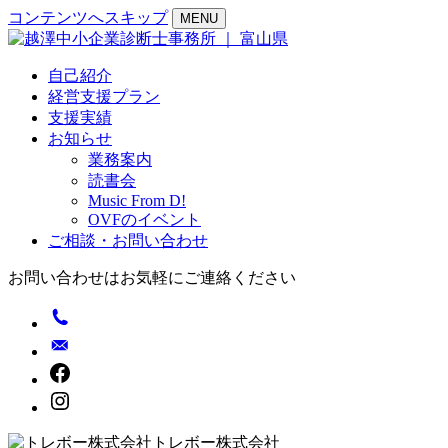
コンテンツへスキップ
MENU
自己紹介
経営支援プラン
支援実績
お知らせ
業務案内
読書会
Music From D!
OVFのイベント
ご相談・お問い合わせ
お問い合わせはお気軽にご連絡ください
トレボー株式会社