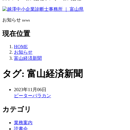
お知らせ
news
現在位置
HOME
お知らせ
富山経済新聞
タグ:
富山経済新聞
2023年11月06日
ピーターバラカン
カテゴリ
業務案内
読書会