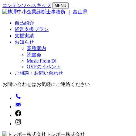
コンテンツへスキップ
MENU
自己紹介
経営支援プラン
支援実績
お知らせ
業務案内
読書会
Music From D!
OVFのイベント
ご相談・お問い合わせ
お問い合わせはお気軽にご連絡ください
トレボー株式会社