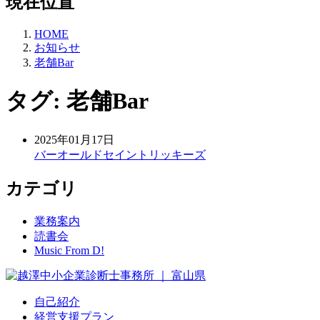
現在位置
HOME
お知らせ
老舗Bar
タグ:
老舗Bar
2025年01月17日
バーオールドセイントリッキーズ
カテゴリ
業務案内
読書会
Music From D!
自己紹介
経営支援プラン