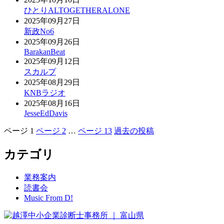
ひとりALTOGETHERALONE
2025年09月27日
新政No6
2025年09月26日
BarakanBeat
2025年09月12日
スカルプ
2025年08月29日
KNBラジオ
2025年08月16日
JesseEdDavis
ページ
1
ページ
2
…
ページ
13
過去の
投稿
投
稿
カテゴリ
の
業務案内
ペ
読書会
ー
Music From D!
ジ