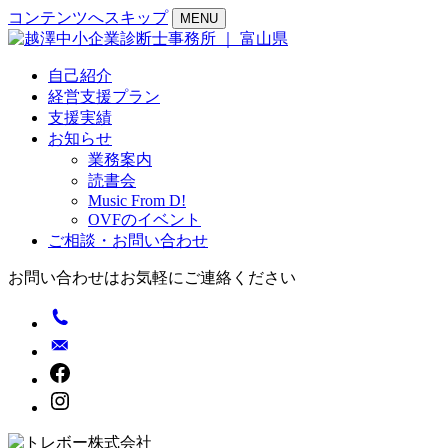
コンテンツへスキップ
MENU
自己紹介
経営支援プラン
支援実績
お知らせ
業務案内
読書会
Music From D!
OVFのイベント
ご相談・お問い合わせ
お問い合わせはお気軽にご連絡ください