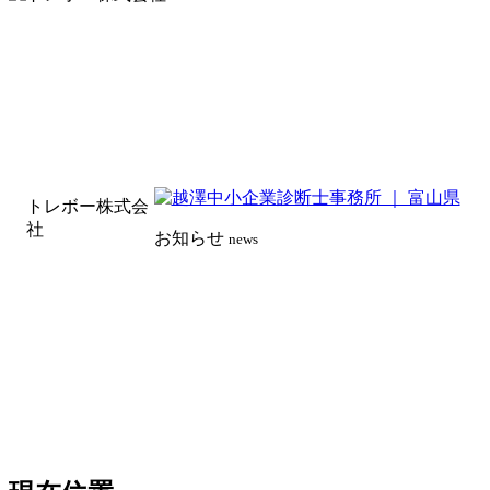
トレボー株式会
社
お知らせ
news