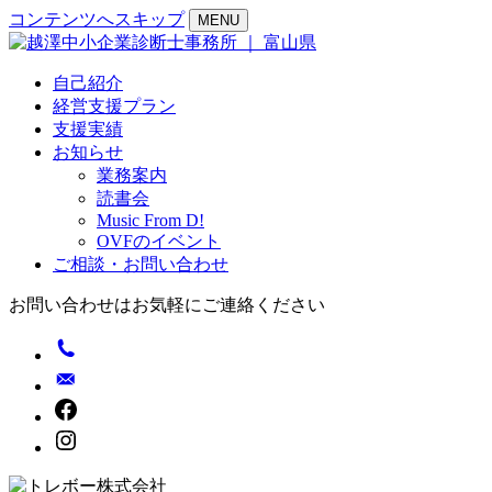
コンテンツへスキップ
MENU
自己紹介
経営支援プラン
支援実績
お知らせ
業務案内
読書会
Music From D!
OVFのイベント
ご相談・お問い合わせ
お問い合わせはお気軽にご連絡ください