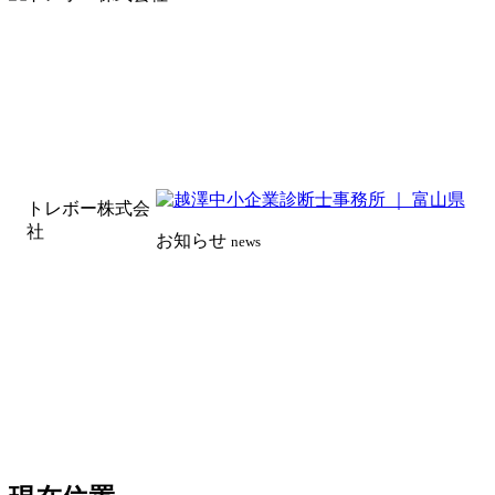
トレボー株式会
社
お知らせ
news