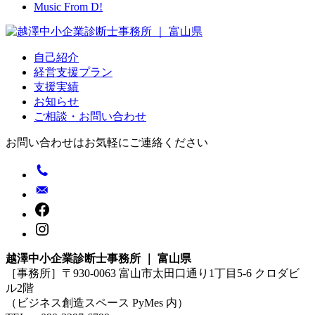
Music From D!
自己紹介
経営支援プラン
支援実績
お知らせ
ご相談・お問い合わせ
お問い合わせはお気軽にご連絡ください
越澤中小企業診断士事務所 ｜ 富山県
［事務所］〒930-0063 富山市太田口通り1丁目5-6 クロダビ
ル2階
（ビジネス創造スペース PyMes 内）