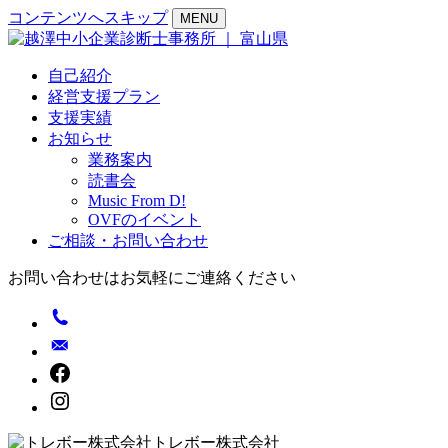
コンテンツへスキップ
MENU
自己紹介
経営支援プラン
支援実績
お知らせ
業務案内
読書会
Music From D!
OVFのイベント
ご相談・お問い合わせ
お問い合わせはお気軽にご連絡ください
トレボー株式会社