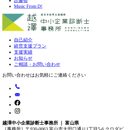
読書会
Music From D!
自己紹介
経営支援プラン
支援実績
お知らせ
ご相談・お問い合わせ
お問い合わせはお気軽にご連絡ください
越澤中小企業診断士事務所 ｜ 富山県
［事務所］〒930-0063 富山市太田口通り1丁目5-6 クロダビ