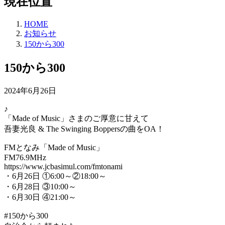
現在位置
HOME
お知らせ
150から300
150から300
2024年6月26日
♪
「Made of Music」さまのご厚意に甘えて
吾妻光良 & The Swinging Boppersの曲をOA！
FMとなみ「Made of Music」
FM76.9MHz
https://www.jcbasimul.com/fmtonami
・6月26日 ①6:00～②18:00～
・6月28日 ③10:00～
・6月30日 ④21:00～
#150から300