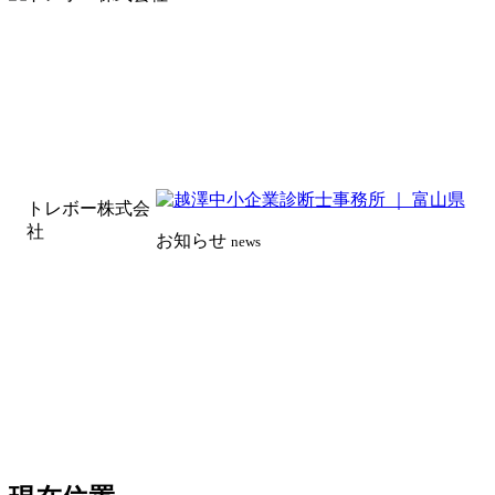
トレボー株式会
社
お知らせ
news