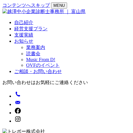
コンテンツへスキップ
MENU
自己紹介
経営支援プラン
支援実績
お知らせ
業務案内
読書会
Music From D!
OVFのイベント
ご相談・お問い合わせ
お問い合わせはお気軽にご連絡ください