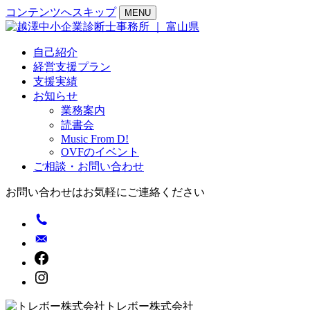
コンテンツへスキップ
MENU
自己紹介
経営支援プラン
支援実績
お知らせ
業務案内
読書会
Music From D!
OVFのイベント
ご相談・お問い合わせ
お問い合わせはお気軽にご連絡ください
トレボー株式会社