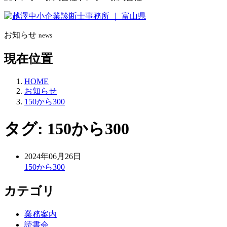
お知らせ
news
現在位置
HOME
お知らせ
150から300
タグ:
150から300
2024年06月26日
150から300
カテゴリ
業務案内
読書会