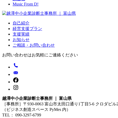
Music From D!
自己紹介
経営支援プラン
支援実績
お知らせ
ご相談・お問い合わせ
お問い合わせはお気軽にご連絡ください
越澤中小企業診断士事務所 ｜ 富山県
［事務所］〒930-0063 富山市太田口通り1丁目5-6 クロダビル
（ビジネス創造スペース PyMes 内）
TEL： 090-3297-6799